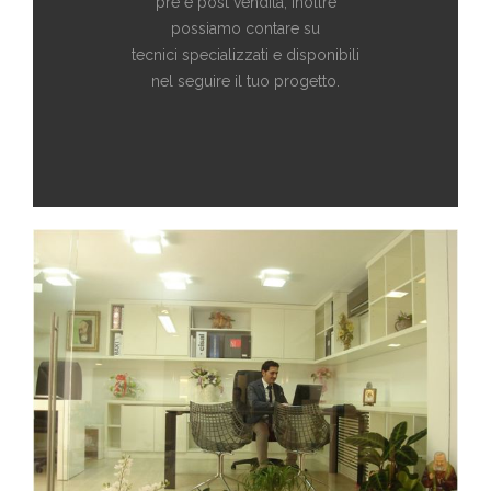
pre e post vendita, inoltre
possiamo contare su
tecnici specializzati e disponibili
nel seguire il tuo progetto.