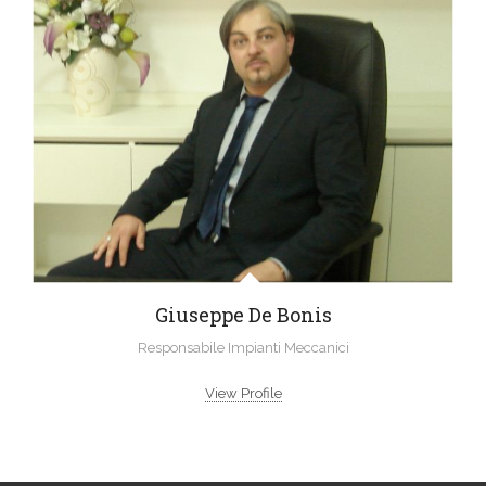
Giuseppe De Bonis
Responsabile Impianti Meccanici
View Profile