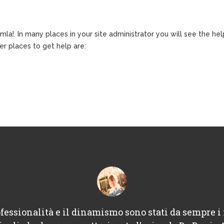
la!. In many places in your site administrator you will see the hel
er places to get help are:
fessionalità e il dinamismo sono stati da sempre i 