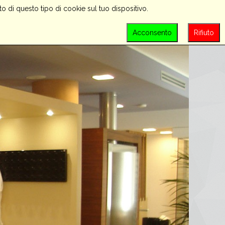
o di questo tipo di cookie sul tuo dispositivo.
PROMOZIONI
CONTATTACI
LOGIN
Acconsento
Rifiuto
SEARCH