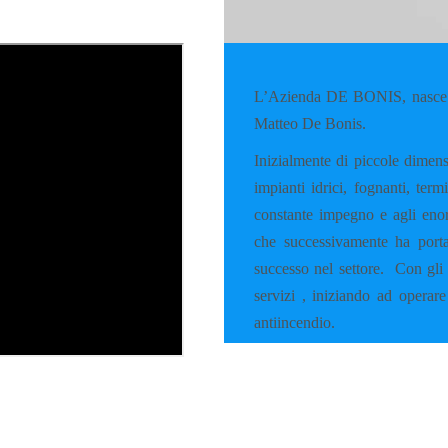
L’Azienda DE BONIS, nasce a
Matteo De Bonis.
Inizialmente di piccole dimens
impianti idrici, fognanti, ter
constante impegno e agli enorm
che successivamente ha porta
successo nel settore.
Con gli 
servizi , iniziando ad operare
antiincendio.