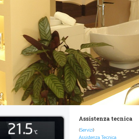
Assistenza tecnica
(
Servizi
)
Assistenza Tecnica