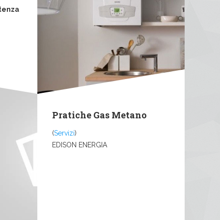
tenza
Pratiche Gas Metano
(
Servizi
)
EDISON ENERGIA