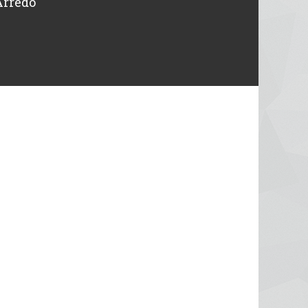
Arredo
intervenuti in giornata. Tutto o
Michele
Designer