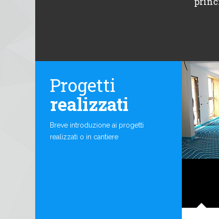
princ
Progetti
realizzati
Breve introduzione ai progetti
realizzati o in cantiere