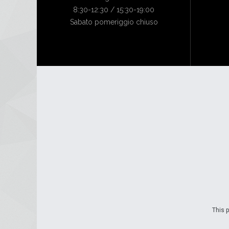
8:30-12:30 / 15:30-19:00
Sabato pomeriggio chiuso
This p