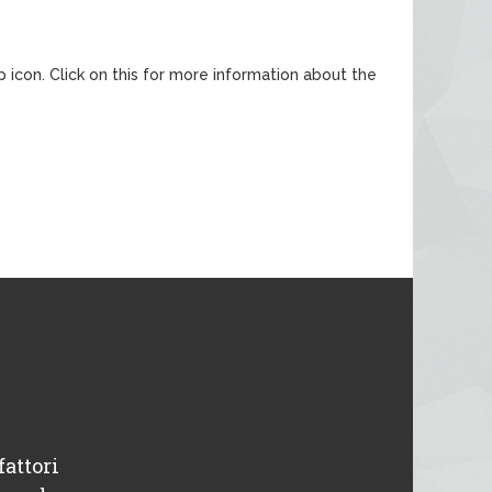
p icon. Click on this for more information about the
fattori
“ Disponibili e professionali, avevo un pr